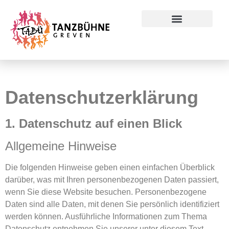
Datenschutzerklärung
Preise & Konditionen
Datenschutz­erklärung
1. Datenschutz auf einen Blick
Allgemeine Hinweise
Die folgenden Hinweise geben einen einfachen Überblick
darüber, was mit Ihren personenbezogenen Daten passiert,
wenn Sie diese Website besuchen. Personenbezogene
Daten sind alle Daten, mit denen Sie persönlich identifiziert
werden können. Ausführliche Informationen zum Thema
Datenschutz entnehmen Sie unserer unter diesem Text