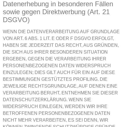
Datenerhebung in besonderen Fällen
sowie gegen Direktwerbung (Art. 21
DSGVO)
WENN DIE DATENVERARBEITUNG AUF GRUNDLAGE
VON ART. 6 ABS. 1 LIT. E ODER F DSGVO ERFOLGT,
HABEN SIE JEDERZEIT DAS RECHT, AUS GRÜNDEN,
DIE SICH AUS IHRER BESONDEREN SITUATION
ERGEBEN, GEGEN DIE VERARBEITUNG IHRER
PERSONENBEZOGENEN DATEN WIDERSPRUCH
EINZULEGEN; DIES GILT AUCH FÜR EIN AUF DIESE
BESTIMMUNGEN GESTÜTZTES PROFILING. DIE
JEWEILIGE RECHTSGRUNDLAGE, AUF DENEN EINE
VERARBEITUNG BERUHT, ENTNEHMEN SIE DIESER
DATENSCHUTZERKLÄRUNG. WENN SIE
WIDERSPRUCH EINLEGEN, WERDEN WIR IHRE
BETROFFENEN PERSONENBEZOGENEN DATEN
NICHT MEHR VERARBEITEN, ES SEI DENN, WIR
KÖNNEN ZWINGENDE SCHUTZWÜRDIGE GRÜNDE