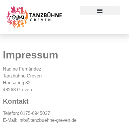
Impressum
Preise & Konditionen
Impressum
Nadine Fernández
Tanzbühne Greven
Hansaring 82
48268 Greven
Kontakt
Telefon: 0175-6945027
E-Mail: info@tanzbuehne-greven.de