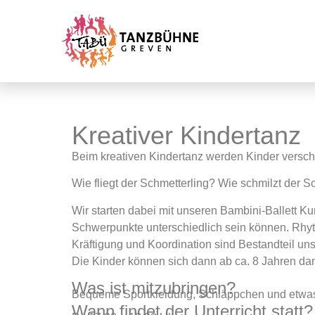
Kreativer Kindertanz
Beim kreativen Kindertanz werden Kinder verschi
Wie fliegt der Schmetterling? Wie schmilzt der
Wir starten dabei mit unseren Bambini-Ballett Ku
Schwerpunkte unterschiedlich sein können. Rhyt
Kräftigung und Koordination sind Bestandteil uns
Die Kinder können sich dann ab ca. 8 Jahren dan
Was ist mitzubringen?
Bequeme Sportkleidung, Schläppchen und etwas 
Wann findet der Unterricht statt?