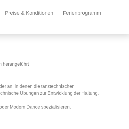
Preise & Konditionen
Ferienprogramm
n herangeführt
nder an, in denen die tanztechnischen
Technische Übungen zur Entwicklung der Haltung,
 oder Modern Dance spezialisieren.