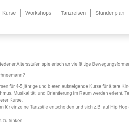
Kurse
Workshops
Tanzreisen
Stundenplan
edener Altersstufen spielerisch an vielfältige Bewegungsforme
 Schneemann?
rsen für 4-5 jährige und bieten aufsteigende Kurse für ältere Ki
hmus, Musikalität, und Orientierung im Raum werden erlernt. 
erer Kurse.
n für einzelne Tanzstile entscheiden und sich z.B. auf Hip Hop
zu trinken.